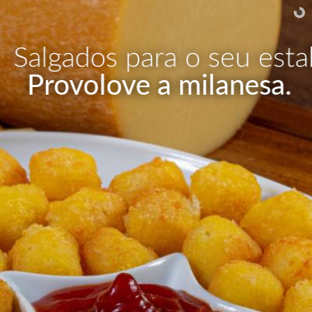
Salgados para o seu e
Provolove a milanesa.